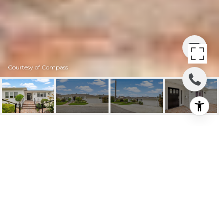
Courtesy of Compass
162 VIA LOS
MIRADORES
162 Via Los Miradores, Redondo Beach, CA
$3,300,000